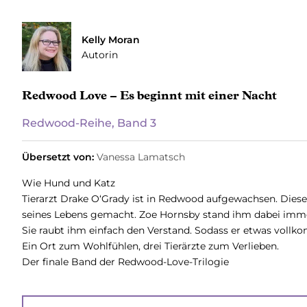
Kelly Moran
Autorin
Redwood Love – Es beginnt mit einer Nacht
Redwood-Reihe, Band 3
Übersetzt von:
Vanessa Lamatsch
Wie Hund und Katz
Tierarzt Drake O‘Grady ist in Redwood aufgewachsen. Dieser
seines Lebens gemacht. Zoe Hornsby stand ihm dabei immer z
Sie raubt ihm einfach den Verstand. Sodass er etwas vollko
Ein Ort zum Wohlfühlen, drei Tierärzte zum Verlieben.
Der finale Band der Redwood-Love-Trilogie