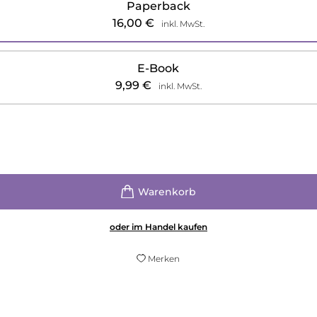
Paperback
16,00
€
inkl. MwSt.
E-Book
9,99
€
inkl. MwSt.
oder im Handel kaufen
Merken