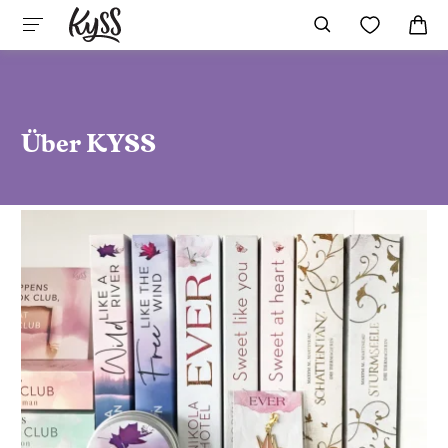
Über KYSS