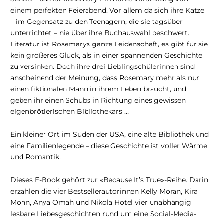
einem perfekten Feierabend. Vor allem da sich ihre Katze
– im Gegensatz zu den Teenagern, die sie tagsüber
unterrichtet – nie über ihre Buchauswahl beschwert.
Literatur ist Rosemarys ganze Leidenschaft, es gibt für sie
kein größeres Glück, als in einer spannenden Geschichte
zu versinken. Doch ihre drei Lieblingschülerinnen sind
anscheinend der Meinung, dass Rosemary mehr als nur
einen fiktionalen Mann in ihrem Leben braucht, und
geben ihr einen Schubs in Richtung eines gewissen
eigenbrötlerischen Bibliothekars …
Ein kleiner Ort im Süden der USA, eine alte Bibliothek und
eine Familienlegende – diese Geschichte ist voller Wärme
und Romantik.
Dieses E-Book gehört zur «Because It’s True»-Reihe. Darin
erzählen die vier Bestsellerautorinnen Kelly Moran, Kira
Mohn, Anya Omah und Nikola Hotel vier unabhängig
lesbare Liebesgeschichten rund um eine Social-Media-