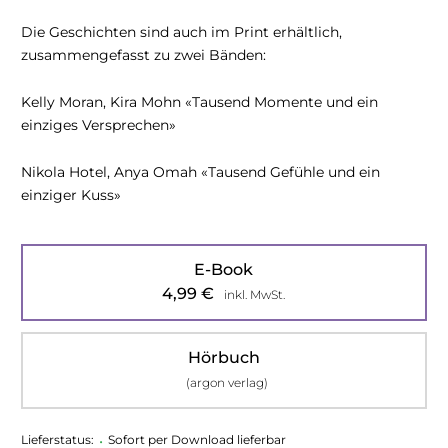
Die Geschichten sind auch im Print erhältlich,
zusammengefasst zu zwei Bänden:
Kelly Moran, Kira Mohn «Tausend Momente und ein
einziges Versprechen»
Nikola Hotel, Anya Omah «Tausend Gefühle und ein
einziger Kuss»
E-Book
4,99
€
inkl. MwSt.
Hörbuch
(argon verlag)
Lieferstatus:
•
Sofort per Download lieferbar