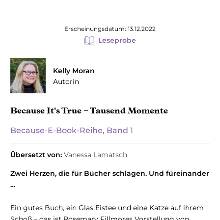
Erscheinungsdatum: 13.12.2022
Leseprobe
Kelly Moran
Autorin
Because It's True − Tausend Momente
Because-E-Book-Reihe, Band 1
Übersetzt von:
Vanessa Lamatsch
Zwei Herzen, die für Bücher schlagen. Und füreinander
…
Ein gutes Buch, ein Glas Eistee und eine Katze auf ihrem
Schoß – das ist Rosemary Fillmores Vorstellung von