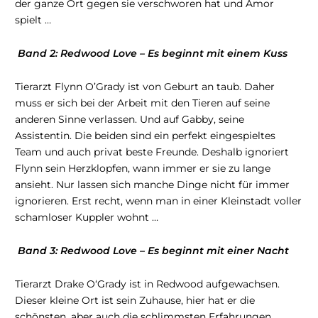
der ganze Ort gegen sie verschworen hat und Amor
spielt …
Band 2: Redwood Love – Es beginnt mit einem Kuss
Tierarzt Flynn O’Grady ist von Geburt an taub. Daher
muss er sich bei der Arbeit mit den Tieren auf seine
anderen Sinne verlassen. Und auf Gabby, seine
Assistentin. Die beiden sind ein perfekt eingespieltes
Team und auch privat beste Freunde. Deshalb ignoriert
Flynn sein Herzklopfen, wann immer er sie zu lange
ansieht. Nur lassen sich manche Dinge nicht für immer
ignorieren. Erst recht, wenn man in einer Kleinstadt voller
schamloser Kuppler wohnt …
Band 3: Redwood Love – Es beginnt mit einer Nacht
Tierarzt Drake O‘Grady ist in Redwood aufgewachsen.
Dieser kleine Ort ist sein Zuhause, hier hat er die
schönsten, aber auch die schlimmsten Erfahrungen