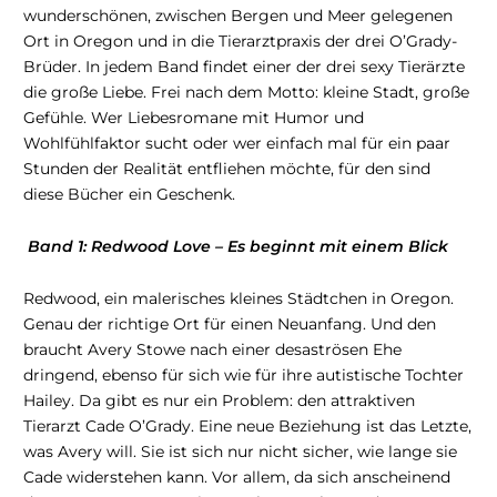
wunderschönen, zwischen Bergen und Meer gelegenen
Ort in Oregon und in die Tierarztpraxis der drei O’Grady-
Brüder. In jedem Band findet einer der drei sexy Tierärzte
die große Liebe. Frei nach dem Motto: kleine Stadt, große
Gefühle. Wer Liebesromane mit Humor und
Wohlfühlfaktor sucht oder wer einfach mal für ein paar
Stunden der Realität entfliehen möchte, für den sind
diese Bücher ein Geschenk.
Band 1: Redwood Love – Es beginnt mit einem Blick
Redwood, ein malerisches kleines Städtchen in Oregon.
Genau der richtige Ort für einen Neuanfang. Und den
braucht Avery Stowe nach einer desaströsen Ehe
dringend, ebenso für sich wie für ihre autistische Tochter
Hailey. Da gibt es nur ein Problem: den attraktiven
Tierarzt Cade O’Grady. Eine neue Beziehung ist das Letzte,
was Avery will. Sie ist sich nur nicht sicher, wie lange sie
Cade widerstehen kann. Vor allem, da sich anscheinend