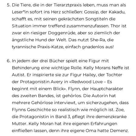
Die Tiere, die in der Tierarztpraxis leben, muss man als
Leser*in sofort ins Herz schließen: Gossip, der Kakadu,
schafft es, mit seinen gekrächzten Songtiteln die
Situation immer treffend zusammenzufassen. Thor ist
zwar ein riesiger Doggenrüde, aber so ziemlich der
ängstliche Hund der Welt. Das nutzt She-Ra, die
tyrannische Praxis-Katze, einfach gnadenlos aus!
In jedem der drei Bücher spielt eine Figur mit
Behinderung eine wichtige Rolle. Kelly Morans Neffe ist
Autist. Er inspirierte sie zur Figur Hailey, der Tochter
der Protagonistin Avery in «Redwood Love – Es
beginnt mit einem Blick». Flynn, der Hauptcharakter
des zweiten Bandes, ist gehörlos. Die Autorin hat
mehrere Gehörlose interviewt, um sicherzugehen, dass
Flynns Geschichte so realistisch wie möglich ist. Zoe,
die Protagonistin in Band 3, pflegt ihre demenzkranke
Mutter. Kelly Moran hat ihre eigenen Erfahrungen
einfließen lassen, denn ihre eigene Oma hatte Demenz.