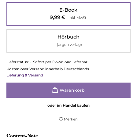
E-Book
9,99
€
inkl. MwSt.
Hörbuch
(argon verlag)
Lieferstatus:
•
Sofort per Download lieferbar
Kostenloser Versand innerhalb Deutschlands
Lieferung & Versand
oder im Handel kaufen
Merken
Content-Note