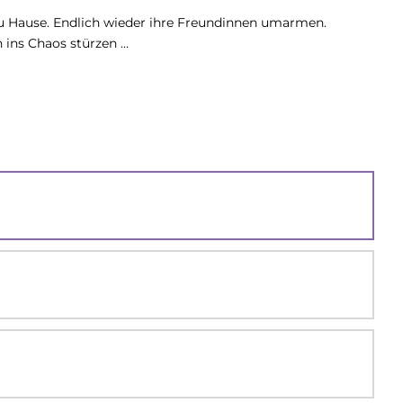
 zu Hause. Endlich wieder ihre Freundinnen umarmen.
h ins Chaos stürzen …