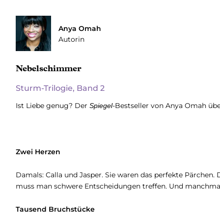
Anya Omah
Autorin
Nebelschimmer
Sturm-Trilogie, Band 2
Ist Liebe genug? Der
-Bestseller von Anya Omah übe
Spiegel
Zwei Herzen
Damals: Calla und Jasper. Sie waren das perfekte Pärche
muss man schwere Entscheidungen treffen. Und manchmal 
Tausend Bruchstücke