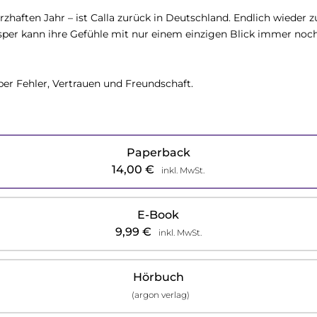
zhaften Jahr – ist Calla zurück in Deutschland. Endlich wieder
Jasper kann ihre Gefühle mit nur einem einzigen Blick immer noc
er Fehler, Vertrauen und Freundschaft.
Paperback
14,00
€
inkl. MwSt.
E-Book
9,99
€
inkl. MwSt.
Hörbuch
(argon verlag)