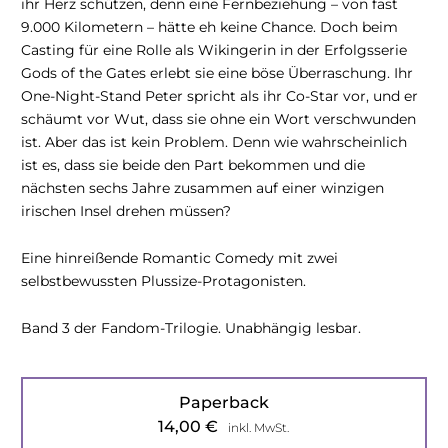
ihr Herz schützen, denn eine Fernbeziehung – von fast
9.000 Kilometern – hätte eh keine Chance. Doch beim
Casting für eine Rolle als Wikingerin in der Erfolgsserie
Gods of the Gates erlebt sie eine böse Überraschung. Ihr
One-Night-Stand Peter spricht als ihr Co-Star vor, und er
schäumt vor Wut, dass sie ohne ein Wort verschwunden
ist. Aber das ist kein Problem. Denn wie wahrscheinlich
ist es, dass sie beide den Part bekommen und die
nächsten sechs Jahre zusammen auf einer winzigen
irischen Insel drehen müssen?
Eine hinreißende Romantic Comedy mit zwei
selbstbewussten Plussize-Protagonisten.
Band 3 der Fandom-Trilogie. Unabhängig lesbar.
Paperback
14,00
€
inkl. MwSt.