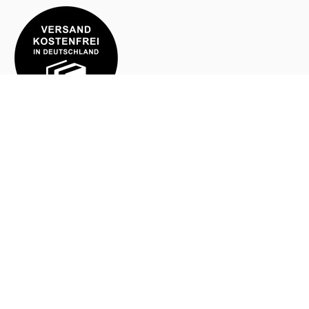
Hilfe
Bestellung
Mein Konto
Zahlung
Versand und Lieferung