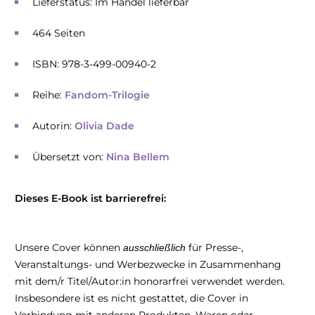
Lieferstatus: Im Handel lieferbar
464 Seiten
ISBN: 978-3-499-00940-2
Reihe:
Fandom-Trilogie
Autorin:
Olivia Dade
Übersetzt von:
Nina Bellem
Dieses E-Book ist barrierefrei:
Unsere Cover können
für Presse-,
ausschließlich
Veranstaltungs- und Werbezwecke in Zusammenhang
mit dem/r Titel/Autor:in honorarfrei verwendet werden.
Insbesondere ist es nicht gestattet, die Cover in