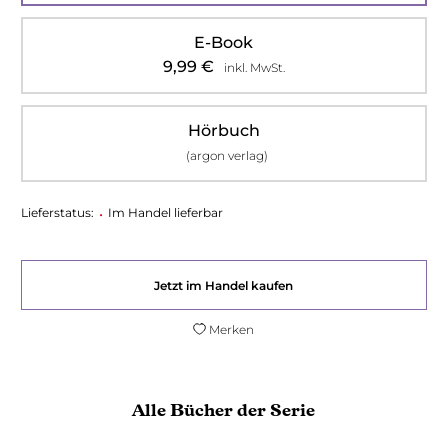
E-Book
9,99
€
inkl. MwSt.
Hörbuch
(argon verlag)
Lieferstatus:
•
Im Handel lieferbar
Jetzt im Handel kaufen
Merken
Alle Bücher der Serie