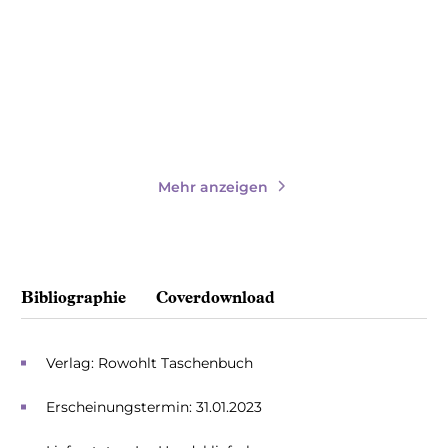
Paperback
Paperback
18,00
€
*
18,00
€
*
Merken
Merken
Mehr anzeigen
Bibliographie
Coverdownload
Verlag: Rowohlt Taschenbuch
Erscheinungstermin: 31.01.2023