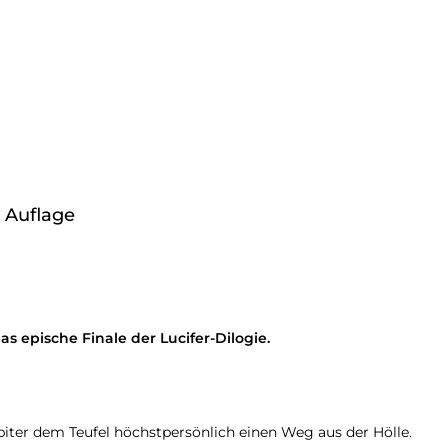
n Auflage
as epische Finale der Lucifer-Dilogie.
upiter dem Teufel höchstpersönlich einen Weg aus der Hölle.