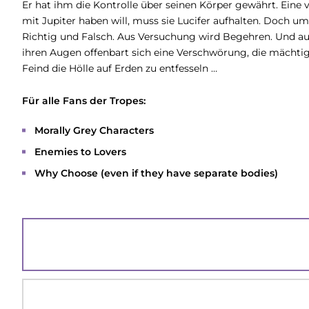
Er hat ihm die Kontrolle über seinen Körper gewährt. Eine 
mit Jupiter haben will, muss sie Lucifer aufhalten. Doch u
Richtig und Falsch. Aus Versuchung wird Begehren. Und aus 
ihren Augen offenbart sich eine Verschwörung, die mächtiger
Feind die Hölle auf Erden zu entfesseln …
Für alle Fans der Tropes:
Morally Grey Characters
Enemies to Lovers
Why Choose (even if they have separate bodies)