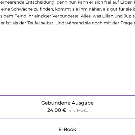
verheerende Entscheidung, denn nun kann er sich frei auf Erden 
m eine Schwäche zu finden, kommt sie ihm näher, als gut für si
dem Feind ihr einziger Verbündeter. Alles, was Lilian und Jupite
 ist als der Teufel selbst. Und während sie noch mit der Frage r
Gebundene Ausgabe
24,00
€
inkl. MwSt.
E-Book