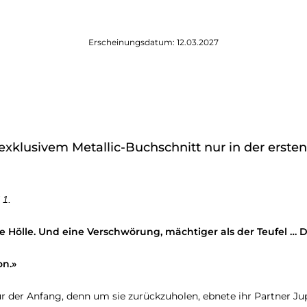
Erscheinungsdatum: 12.03.2027
exklusivem Metallic-Buchschnitt nur in der erste
 1.
die Hölle. Und eine Verschwörung, mächtiger als der Teufel … D
on.»
nur der Anfang, denn um sie zurückzuholen, ebnete ihr Partner J