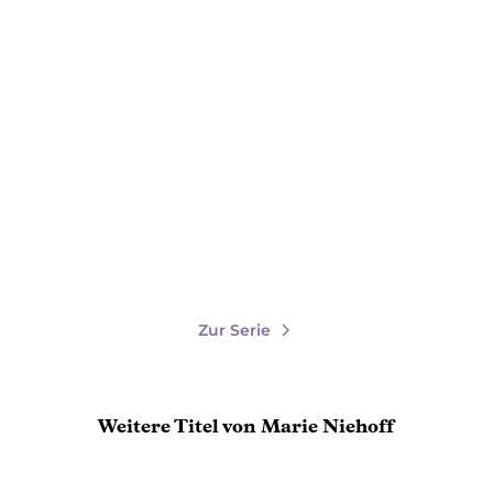
 ...
Luci
Zur Serie
Weitere Titel von Marie Niehoff