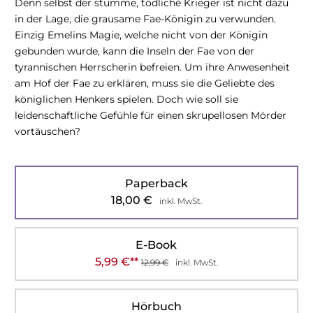
Denn selbst der stumme, tödliche Krieger ist nicht dazu
in der Lage, die grausame Fae-Königin zu verwunden.
Einzig Emelins Magie, welche nicht von der Königin
gebunden wurde, kann die Inseln der Fae von der
tyrannischen Herrscherin befreien. Um ihre Anwesenheit
am Hof der Fae zu erklären, muss sie die Geliebte des
königlichen Henkers spielen. Doch wie soll sie
leidenschaftliche Gefühle für einen skrupellosen Mörder
vortäuschen?
Paperback
18,00
€
inkl. MwSt.
E-Book
5,99
€
**
12,99
€
inkl. MwSt.
Hörbuch