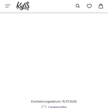
Erscheinungsdatum: 15.07.2025
Leseprobe