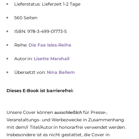
Lieferstatus: Lieferzeit 1-2 Tage
560 Seiten
ISBN: 978-3-499-01773-5
Reihe:
Die Fae Isles-Reihe
Autor:in:
Lisette Marshall
Übersetzt von:
Nina Bellem
Dieses E-Book ist barrierefrei:
Unsere Cover können
für Presse-,
ausschließlich
Veranstaltungs- und Werbezwecke in Zusammenhang
mit dem/r Titel/Autor:in honorarfrei verwendet werden.
Insbesondere ist es nicht gestattet, die Cover in