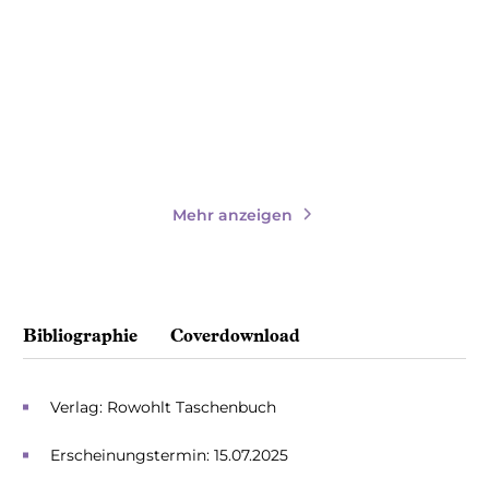
Paperback
Paperback
18,00
€
*
18,00
€
*
Merken
Merken
Mehr anzeigen
Bibliographie
Coverdownload
Verlag: Rowohlt Taschenbuch
Erscheinungstermin: 15.07.2025