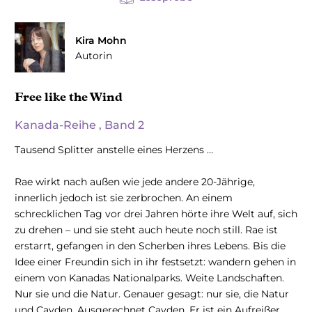
Kira Mohn
Autorin
Free like the Wind
Kanada-Reihe , Band 2
Tausend Splitter anstelle eines Herzens …
Rae wirkt nach außen wie jede andere 20-Jährige,
innerlich jedoch ist sie zerbrochen. An einem
schrecklichen Tag vor drei Jahren hörte ihre Welt auf, sich
zu drehen – und sie steht auch heute noch still. Rae ist
erstarrt, gefangen in den Scherben ihres Lebens. Bis die
Idee einer Freundin sich in ihr festsetzt: wandern gehen in
einem von Kanadas Nationalparks. Weite Landschaften.
Nur sie und die Natur. Genauer gesagt: nur sie, die Natur
und Cayden. Ausgerechnet Cayden. Er ist ein Aufreißer,