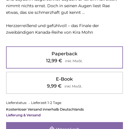
nimmt nichts ernst. Doch in seinen Augen liest Rae
etwas, das sie schmerzhaft gut kennt …
Herzzerreißend und gefühlvoll – das Finale der
zweibändigen Kanada-Reihe von Kira Mohn
Paperback
12,99
€
inkl. MwSt.
E-Book
9,99
€
inkl. MwSt.
Lieferstatus:
•
Lieferzeit 1-2 Tage
Kostenloser Versand innerhalb Deutschlands
Lieferung & Versand