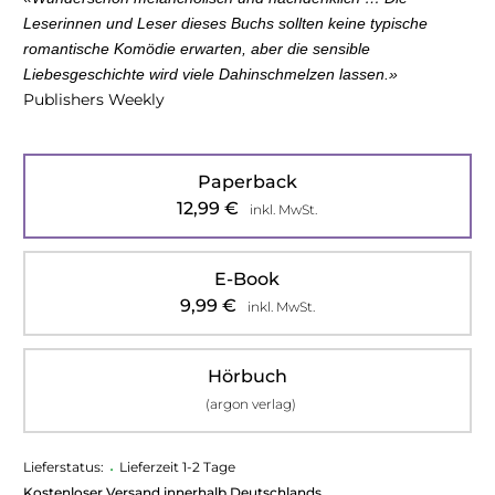
Leserinnen und Leser dieses Buchs sollten keine typische
romantische Komödie erwarten, aber die sensible
Liebesgeschichte wird viele Dahinschmelzen lassen.
»
Publishers Weekly
Paperback
12,99
€
inkl. MwSt.
E-Book
9,99
€
inkl. MwSt.
Hörbuch
(argon verlag)
Lieferstatus:
•
Lieferzeit 1-2 Tage
Kostenloser Versand innerhalb Deutschlands