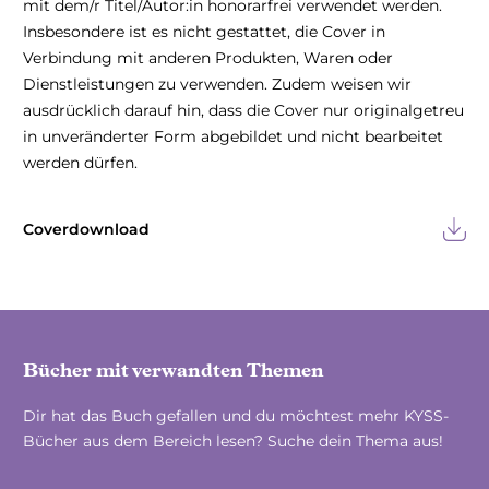
mit dem/r Titel/Autor:in honorarfrei verwendet werden.
Insbesondere ist es nicht gestattet, die Cover in
Verbindung mit anderen Produkten, Waren oder
Dienstleistungen zu verwenden. Zudem weisen wir
ausdrücklich darauf hin, dass die Cover nur originalgetreu
in unveränderter Form abgebildet und nicht bearbeitet
werden dürfen.
Coverdownload
Bücher mit verwandten Themen
Dir hat das Buch gefallen und du möchtest mehr KYSS-
Bücher aus dem Bereich lesen? Suche dein Thema aus!