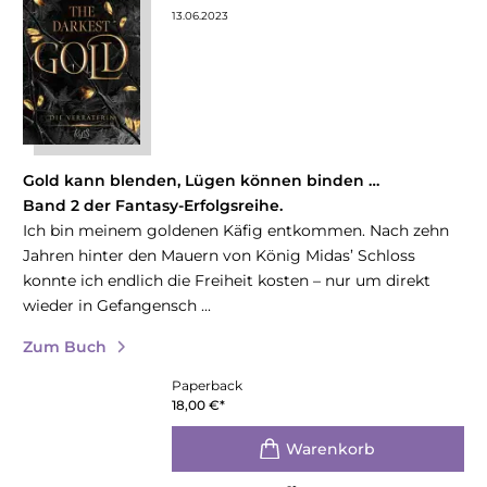
13.06.2023
Gold kann blenden, Lügen können binden …
Band 2 der Fantasy-Erfolgsreihe.
Ich bin meinem goldenen Käfig entkommen. Nach zehn
Jahren hinter den Mauern von König Midas’ Schloss
konnte ich endlich die Freiheit kosten – nur um direkt
wieder in Gefangensch ...
Zum Buch
Paperback
18,00
€
*