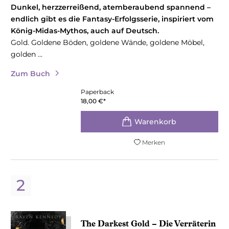
Dunkel, herzzerreißend, atemberaubend spannend –
endlich gibt es die Fantasy-Erfolgsserie, inspiriert vom
König-Midas-Mythos, auch auf Deutsch.
Gold. Goldene Böden, goldene Wände, goldene Möbel,
golden ...
Zum Buch
Paperback
18,00
€
*
Merken
The Darkest Gold – Die Verräterin