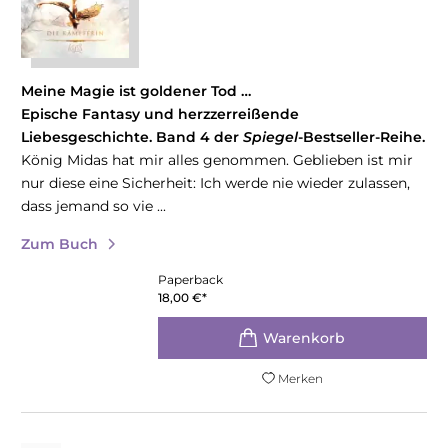
Meine Magie ist goldener Tod …
Epische Fantasy und herzzerreißende
Liebesgeschichte. Band 4 der
Spiegel
-Bestseller-Reihe.
König Midas hat mir alles genommen. Geblieben ist mir
nur diese eine Sicherheit: Ich werde nie wieder zulassen,
dass jemand so vie ...
Zum Buch
Paperback
18,00
€
*
Merken