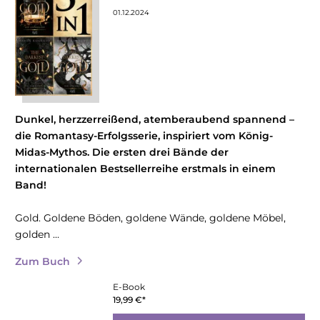
01.12.2024
Dunkel, herzzerreißend, atemberaubend spannend –
die Romantasy-Erfolgsserie, inspiriert vom König-
Midas-Mythos. Die ersten drei Bände der
internationalen Bestsellerreihe erstmals in einem
Band!
Gold. Goldene Böden, goldene Wände, goldene Möbel,
golden ...
Zum Buch
E-Book
19,99
€
*