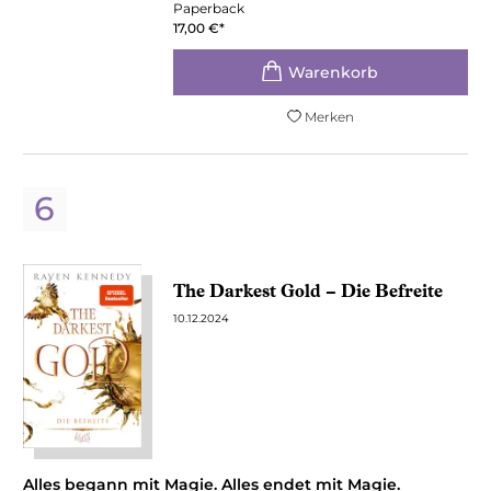
Paperback
17,00
€
*
Merken
The Darkest Gold – Die Befreite
10.12.2024
Alles begann mit Magie. Alles endet mit Magie.