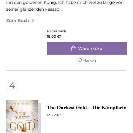
ihn den goldenen König. Ich habe mich viel zu lange von
seiner glänzenden Fassad ...
Zum Buch
Paperback
18,00
€
*
Merken
The Darkest Gold – Die Kämpferin
12.12.2023