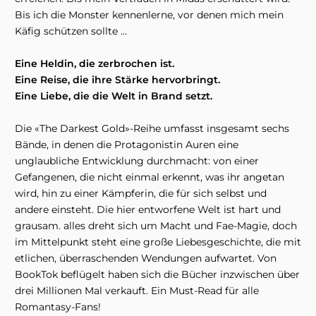
Bis ich die Monster kennenlerne, vor denen mich mein
Käfig schützen sollte …
Eine Heldin, die zerbrochen ist.
Eine Reise, die ihre Stärke hervorbringt.
Eine Liebe, die die Welt in Brand setzt.
Die «The Darkest Gold»-Reihe umfasst insgesamt sechs
Bände, in denen die Protagonistin Auren eine
unglaubliche Entwicklung durchmacht: von einer
Gefangenen, die nicht einmal erkennt, was ihr angetan
wird, hin zu einer Kämpferin, die für sich selbst und
andere einsteht. Die hier entworfene Welt ist hart und
grausam. alles dreht sich um Macht und Fae-Magie, doch
im Mittelpunkt steht eine große Liebesgeschichte, die mit
etlichen, überraschenden Wendungen aufwartet. Von
BookTok beflügelt haben sich die Bücher inzwischen über
drei Millionen Mal verkauft. Ein Must-Read für alle
Romantasy-Fans!