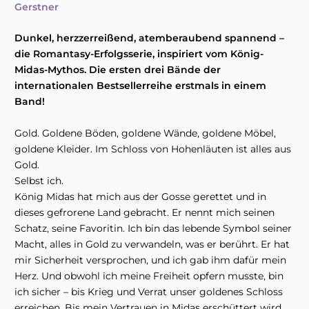
Gerstner
Dunkel, herzzerreißend, atemberaubend spannend –
die Romantasy-Erfolgsserie, inspiriert vom König-
Midas-Mythos. Die ersten drei Bände der
internationalen Bestsellerreihe erstmals in einem
Band!
Gold. Goldene Böden, goldene Wände, goldene Möbel,
goldene Kleider. Im Schloss von Hohenläuten ist alles aus
Gold.
Selbst ich.
König Midas hat mich aus der Gosse gerettet und in
dieses gefrorene Land gebracht. Er nennt mich seinen
Schatz, seine Favoritin. Ich bin das lebende Symbol seiner
Macht, alles in Gold zu verwandeln, was er berührt. Er hat
mir Sicherheit versprochen, und ich gab ihm dafür mein
Herz. Und obwohl ich meine Freiheit opfern musste, bin
ich sicher – bis Krieg und Verrat unser goldenes Schloss
erreichen. Bis mein Vertrauen in Midas erschüttert wird.